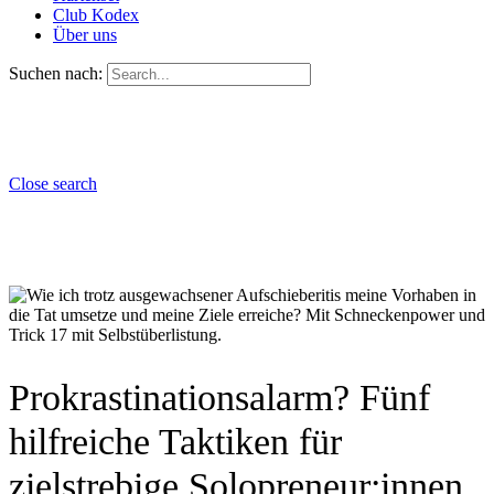
Club Kodex
Über uns
Suchen nach:
Close search
Prokrastinationsalarm? Fünf
hilfreiche Taktiken für
zielstrebige Solopreneur:innen