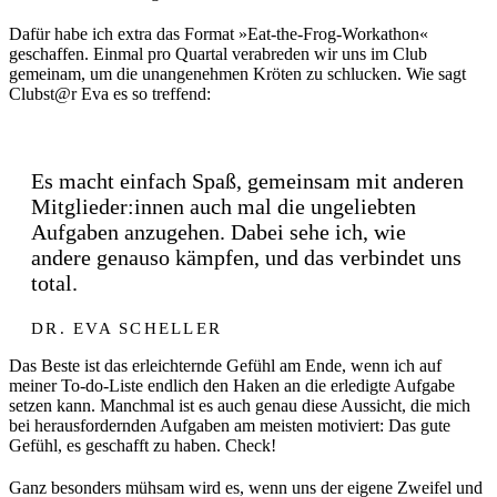
Dafür habe ich extra das Format »Eat-the-Frog-Workathon«
geschaffen. Einmal pro Quartal verabreden wir uns im Club
gemeinam, um die unangenehmen Kröten zu schlucken. Wie sagt
Clubst@r Eva es so treffend:
Es macht einfach Spaß, gemeinsam mit anderen
Mitglieder:innen auch mal die ungeliebten
Aufgaben anzugehen. Dabei sehe ich, wie
andere genauso kämpfen, und das verbindet uns
total.
DR. EVA SCHELLER
Das Beste ist das erleichternde Gefühl am Ende, wenn ich auf
meiner To-do-Liste endlich den Haken an die erledigte Aufgabe
setzen kann. Manchmal ist es auch genau diese Aussicht, die mich
bei herausfordernden Aufgaben am meisten motiviert: Das gute
Gefühl, es geschafft zu haben. Check!
Ganz besonders mühsam wird es, wenn uns der eigene Zweifel und