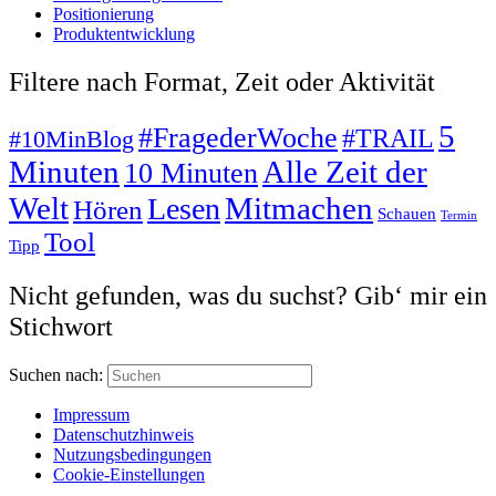
Positionierung
Produktentwicklung
Filtere nach Format, Zeit oder Aktivität
5
#FragederWoche
#TRAIL
#10MinBlog
Minuten
Alle Zeit der
10 Minuten
Mitmachen
Welt
Lesen
Hören
Schauen
Termin
Tool
Tipp
Nicht gefunden, was du suchst? Gib‘ mir ein
Stichwort
Suchen nach:
Impressum
Datenschutzhinweis
Nutzungsbedingungen
Cookie-Einstellungen