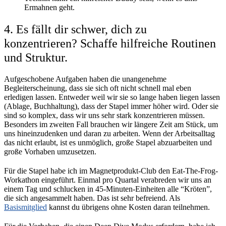
Ermahnen geht.
4. Es fällt dir schwer, dich zu
konzentrieren? Schaffe hilfreiche Routinen
und Struktur.
Aufgeschobene Aufgaben haben die unangenehme
Begleiterscheinung, dass sie sich oft nicht schnell mal eben
erledigen lassen. Entweder weil wir sie so lange haben liegen lassen
(Ablage, Buchhaltung), dass der Stapel immer höher wird. Oder sie
sind so komplex, dass wir uns sehr stark konzentrieren müssen.
Besonders im zweiten Fall brauchen wir längere Zeit am Stück, um
uns hineinzudenken und daran zu arbeiten. Wenn der Arbeitsalltag
das nicht erlaubt, ist es unmöglich, große Stapel abzuarbeiten und
große Vorhaben umzusetzen.
Für die Stapel habe ich im Magnetprodukt-Club den Eat-The-Frog-
Workathon eingeführt. Einmal pro Quartal verabreden wir uns an
einem Tag und schlucken in 45-Minuten-Einheiten alle “Kröten”,
die sich angesammelt haben. Das ist sehr befreiend. Als
Basismitglied
kannst du übrigens ohne Kosten daran teilnehmen.