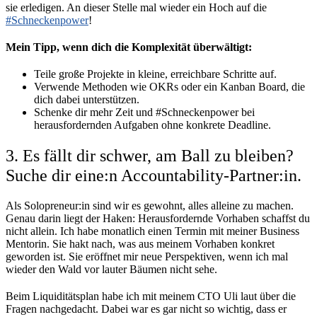
sie erledigen. An dieser Stelle mal wieder ein Hoch auf die
#Schneckenpower
!
Mein Tipp, wenn dich die Komplexität überwältigt:
Teile große Projekte in kleine, erreichbare Schritte auf.
Verwende Methoden wie OKRs oder ein Kanban Board, die
dich dabei unterstützen.
Schenke dir mehr Zeit und #Schneckenpower bei
herausfordernden Aufgaben ohne konkrete Deadline.
3. Es fällt dir schwer, am Ball zu bleiben?
Suche dir eine:n Accountability-Partner:in.
Als Solopreneur:in sind wir es gewohnt, alles alleine zu machen.
Genau darin liegt der Haken: Herausfordernde Vorhaben schaffst du
nicht allein. Ich habe monatlich einen Termin mit meiner Business
Mentorin. Sie hakt nach, was aus meinem Vorhaben konkret
geworden ist. Sie eröffnet mir neue Perspektiven, wenn ich mal
wieder den Wald vor lauter Bäumen nicht sehe.
Beim Liquiditätsplan habe ich mit meinem CTO Uli laut über die
Fragen nachgedacht. Dabei war es gar nicht so wichtig, dass er