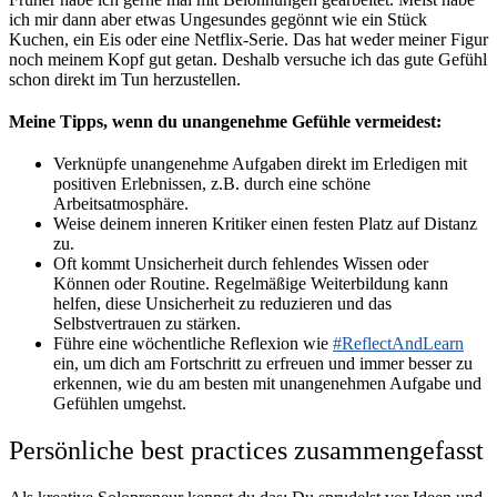
ich mir dann aber etwas Ungesundes gegönnt wie ein Stück
Kuchen, ein Eis oder eine Netflix-Serie. Das hat weder meiner Figur
noch meinem Kopf gut getan. Deshalb versuche ich das gute Gefühl
schon direkt im Tun herzustellen.
Meine Tipps, wenn du unangenehme Gefühle vermeidest:
Verknüpfe unangenehme Aufgaben direkt im Erledigen mit
positiven Erlebnissen, z.B. durch eine schöne
Arbeitsatmosphäre.
Weise deinem inneren Kritiker einen festen Platz auf Distanz
zu.
Oft kommt Unsicherheit durch fehlendes Wissen oder
Können oder Routine. Regelmäßige Weiterbildung kann
helfen, diese Unsicherheit zu reduzieren und das
Selbstvertrauen zu stärken.
Führe eine wöchentliche Reflexion wie
#ReflectAndLearn
ein, um dich am Fortschritt zu erfreuen und immer besser zu
erkennen, wie du am besten mit unangenehmen Aufgabe und
Gefühlen umgehst.
Persönliche best practices zusammengefasst