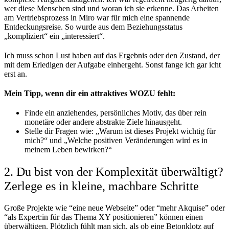
wer diese Menschen sind und woran ich sie erkenne. Das Arbeiten
am Vertriebsprozess in Miro war für mich eine spannende
Entdeckungsreise. So wurde aus dem Beziehungsstatus
„kompliziert“ ein „interessiert“.
Ich muss schon Lust haben auf das Ergebnis oder den Zustand, der
mit dem Erledigen der Aufgabe einhergeht. Sonst fange ich gar icht
erst an.
Mein Tipp, wenn dir ein attraktives WOZU fehlt:
Finde ein anziehendes, persönliches Motiv, das über rein
monetäre oder andere abstrakte Ziele hinausgeht.
Stelle dir Fragen wie: „Warum ist dieses Projekt wichtig für
mich?“ und „Welche positiven Veränderungen wird es in
meinem Leben bewirken?“
2. Du bist von der Komplexität überwältigt?
Zerlege es in kleine, machbare Schritte
Große Projekte wie “eine neue Webseite” oder “mehr Akquise” oder
“als Expert:in für das Thema XY positionieren” können einen
überwältigen. Plötzlich fühlt man sich, als ob eine Betonklotz auf