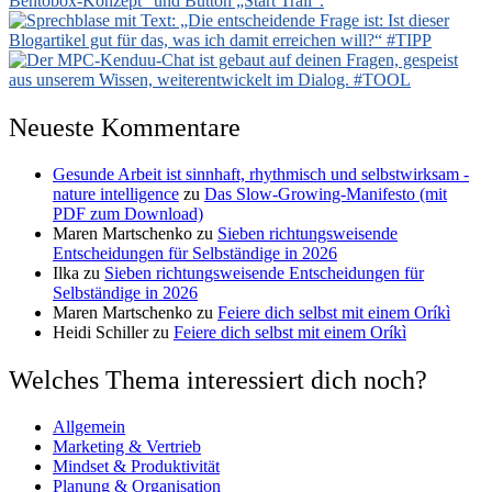
Neueste Kommentare
Gesunde Arbeit ist sinnhaft, rhythmisch und selbstwirksam -
nature intelligence
zu
Das Slow-Growing-Manifesto (mit
PDF zum Download)
Maren Martschenko
zu
Sieben richtungsweisende
Entscheidungen für Selbständige in 2026
Ilka
zu
Sieben richtungsweisende Entscheidungen für
Selbständige in 2026
Maren Martschenko
zu
Feiere dich selbst mit einem Oríkì
Heidi Schiller
zu
Feiere dich selbst mit einem Oríkì
Welches Thema interessiert dich noch?
Allgemein
Marketing & Vertrieb
Mindset & Produktivität
Planung & Organisation