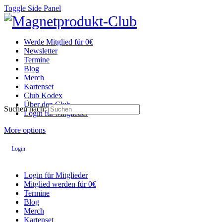
Toggle Side Panel
Werde Mitglied für 0€
Newsletter
Termine
Blog
Merch
Kartenset
Club Kodex
Über den Club
Suchen nach:
Login für Mitglieder
More options
Login
Login für Mitglieder
Mitglied werden für 0€
Termine
Blog
Merch
Kartenset