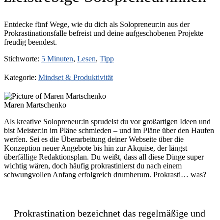
Entdecke fünf Wege, wie du dich als Solopreneur:in aus der
Prokrastinationsfalle befreist und deine aufgeschobenen Projekte
freudig beendest.
Stichworte:
5 Minuten
,
Lesen
,
Tipp
Kategorie:
Mindset & Produktivität
Maren Martschenko
Als kreative Solopreneur:in sprudelst du vor großartigen Ideen und
bist Meister:in im Pläne schmieden – und im Pläne über den Haufen
werfen. Sei es die Überarbeitung deiner Webseite über die
Konzeption neuer Angebote bis hin zur Akquise, der längst
überfällige Redaktionsplan. Du weißt, dass all diese Dinge super
wichtig wären, doch häufig prokrastinierst du nach einem
schwungvollen Anfang erfolgreich drumherum. Prokrasti… was?
Prokrastination bezeichnet das regelmäßige und