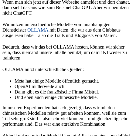
Wenn man sich jetzt auf dieser Webseite anmeldet und dort chattet,
dann sieht das aus wie zum Beispiel ChatGPT. Aber wir benutzen
nicht ChatGPT.
Wir nutzen unterschiedliche Modelle vom unabhängigen
Dienstleister
OLLAMA
mit Daten, die wir aus dem Clubhaus
ausgelesen habe – also die Trails und Blogposts von Maren.
Dadurch, dass wir das bei OLLAMA hosten, können wir sicher
sein, dass niemand unsere Inhalte benutzt, um damit KI weiter zu
trainieren.
OLLAMA nutzt unterschiedliche Quellen:
Meta hat einige Modelle öffentlich gemacht.
OpenAI mittlerweile auch.
Dann gibt es die französische Firma Mistral.
Und eben auch einige chinesische Modelle.
In unseren Experimenten hat sich gezeigt, dass wir mit den
chinesischen Modellen relativ gut arbeiten konnten, weil sie zum
Teil sehr groß sind – also sehr viel können – und gleichzeitig sehr
performant sind. Das war eine attraktive Kombination.
Aktuell nutzen wir das Modell Gemini-3-flash-preview, ausgeführt