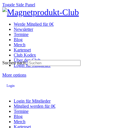
Toggle Side Panel
Werde Mitglied für 0€
Newsletter
Termine
Blog
Merch
Kartenset
Club Kodex
Über den Club
Suchen nach:
Login für Mitglieder
More options
Login
Login für Mitglieder
Mitglied werden für 0€
Termine
Blog
Merch
Kartenset