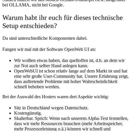
bei OLLAMA, nicht bei Google.
Warum habt ihr euch für dieses technische
Setup entschieden?
Da sind unterschiedliche Komponenten dabei.
Fangen wir mal mit der Software OpenWeb UI an:
Wir wollten etwas haben, das quelloffen ist, d.h. an dem wir
zur Not auch selber Hand anlegen kann.
OpenWebUI ist schon relativ lange auf dem Markt ist und hat
eine sehr große User-Community hat. Unsere Erfahrung zeigt,
dass auftretende Probleme mit hoher Wahrscheinlichkeit
schnell behoben werden.
Bei der Auswahl des Hosters waren drei Aspekte wichtig:
Sitz in Deutschland wegen Datenschutz.
Kostengünstig.
Skalierbar. Sprich: Wenn nach unserem Alpha-Test feststellen,
dass wir mehr Ressourcen brauchen (mehr Arbeitsspeicher,
mehr Prozessorleistung o.ä.) können wir schnell und