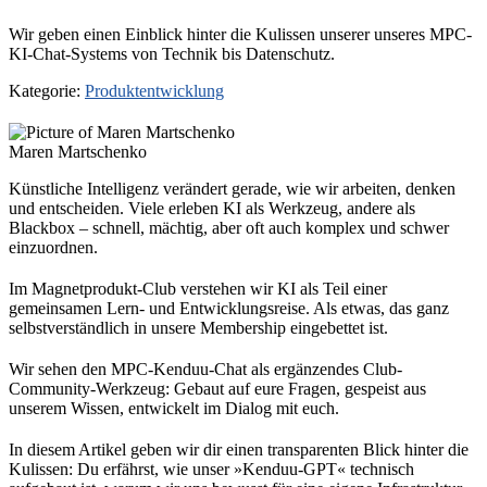
Wir geben einen Einblick hinter die Kulissen unserer unseres MPC-
KI-Chat-Systems von Technik bis Datenschutz.
Kategorie:
Produktentwicklung
Maren Martschenko
Künstliche Intelligenz verändert gerade, wie wir arbeiten, denken
und entscheiden. Viele erleben KI als Werkzeug, andere als
Blackbox – schnell, mächtig, aber oft auch komplex und schwer
einzuordnen.
Im Magnetprodukt-Club verstehen wir KI als Teil einer
gemeinsamen Lern- und Entwicklungsreise. Als etwas, das ganz
selbstverständlich in unsere Membership eingebettet ist.
Wir sehen den MPC-Kenduu-Chat als ergänzendes Club-
Community-Werkzeug: Gebaut auf eure Fragen, gespeist aus
unserem Wissen, entwickelt im Dialog mit euch.
In diesem Artikel geben wir dir einen transparenten Blick hinter die
Kulissen: Du erfährst, wie unser »Kenduu-GPT« technisch