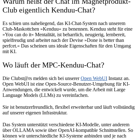
Warum heißt der Chat im Magnetprodukt-
Club eigentlich Kenduu-Chat?
Es schien uns naheliegend, das KI-Chat-System nach unserem
Club-Maskottchen »Kenduu« zu benennen. Kenduu steht für eine
»You can do it« Mentalität, ist beharrlich, neugierig, lernbereit,
spielfreudig und arbeitet nach der Devise »Done is better than
perfcet.« Das scheinen uns ideale Eigenschaften für den Umgang
mit KI.
Wo läuft der MPC-Kenduu-Chat?
Die Clubst@rs melden sich bei unserer
Open WebUI
Instanz an.
Open WebUI ist eine Open-Source-Benutzer-Umgebung für KI-
Anwendungen, die entwickelt wurde, um die Arbeit mit Large
Language Models (LLMs) zu vereinfachen.
Sie ist benutzerfreundlich, flexibel erweiterbar und läuft vollständig
auf unserer eigenen Infrastruktur.
Das System unterstützt verschiedene KI-Modelle, unter anderem
über OLLAMA sowie über OpenAI-kompatible Schnittstellen. So
können wir unterschiedliche KI-Systeme anbinden und je nach