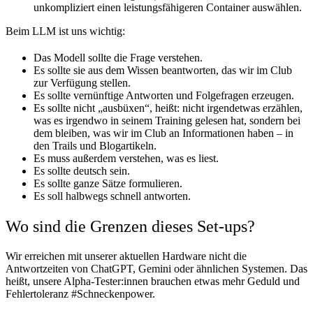
unkompliziert einen leistungsfähigeren Container auswählen.
Beim LLM ist uns wichtig:
Das Modell sollte die Frage verstehen.
Es sollte sie aus dem Wissen beantworten, das wir im Club
zur Verfügung stellen.
Es sollte vernünftige Antworten und Folgefragen erzeugen.
Es sollte nicht „ausbüxen“, heißt: nicht irgendetwas erzählen,
was es irgendwo in seinem Training gelesen hat, sondern bei
dem bleiben, was wir im Club an Informationen haben – in
den Trails und Blogartikeln.
Es muss außerdem verstehen, was es liest.
Es sollte deutsch sein.
Es sollte ganze Sätze formulieren.
Es soll halbwegs schnell antworten.
Wo sind die Grenzen dieses Set-ups?
Wir erreichen mit unserer aktuellen Hardware nicht die
Antwortzeiten von ChatGPT, Gemini oder ähnlichen Systemen. Das
heißt, unsere Alpha-Tester:innen brauchen etwas mehr Geduld und
Fehlertoleranz #Schneckenpower.