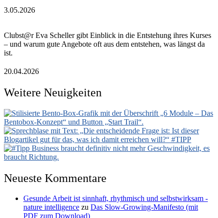
3.05.2026
Clubst@r Eva Scheller gibt Einblick in die Entstehung ihres Kurses
– und warum gute Angebote oft aus dem entstehen, was längst da
ist.
20.04.2026
Weitere Neuigkeiten
Neueste Kommentare
Gesunde Arbeit ist sinnhaft, rhythmisch und selbstwirksam -
nature intelligence
zu
Das Slow-Growing-Manifesto (mit
PDF zum Download)