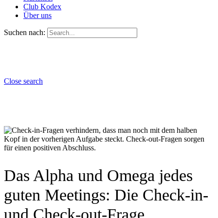
Club Kodex
Über uns
Suchen nach:
Close search
Das Alpha und Omega jedes
guten Meetings: Die Check-in-
und Check-out-Frage