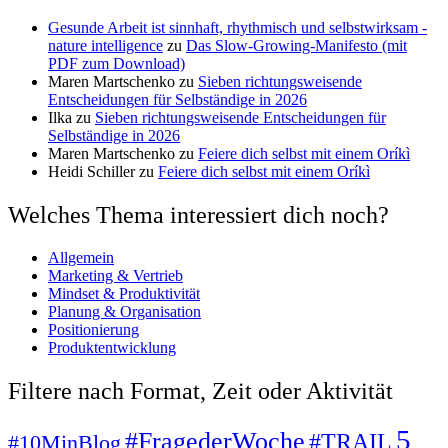
Gesunde Arbeit ist sinnhaft, rhythmisch und selbstwirksam -
nature intelligence
zu
Das Slow-Growing-Manifesto (mit
PDF zum Download)
Maren Martschenko
zu
Sieben richtungsweisende
Entscheidungen für Selbständige in 2026
Ilka
zu
Sieben richtungsweisende Entscheidungen für
Selbständige in 2026
Maren Martschenko
zu
Feiere dich selbst mit einem Oríkì
Heidi Schiller
zu
Feiere dich selbst mit einem Oríkì
Welches Thema interessiert dich noch?
Allgemein
Marketing & Vertrieb
Mindset & Produktivität
Planung & Organisation
Positionierung
Produktentwicklung
Filtere nach Format, Zeit oder Aktivität
5
#FragederWoche
#TRAIL
#10MinBlog