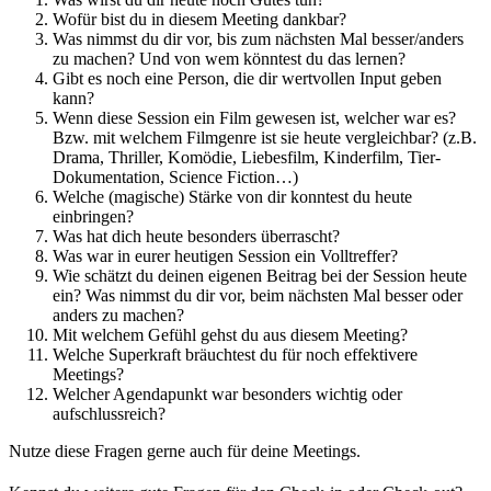
Wofür bist du in diesem Meeting dankbar?
Was nimmst du dir vor, bis zum nächsten Mal besser/anders
zu machen? Und von wem könntest du das lernen?
Gibt es noch eine Person, die dir wertvollen Input geben
kann?
Wenn diese Session ein Film gewesen ist, welcher war es?
Bzw. mit welchem Filmgenre ist sie heute vergleichbar? (z.B.
Drama, Thriller, Komödie, Liebesfilm, Kinderfilm, Tier-
Dokumentation, Science Fiction…)
Welche (magische) Stärke von dir konntest du heute
einbringen?
Was hat dich heute besonders überrascht?
Was war in eurer heutigen Session ein Volltreffer?
Wie schätzt du deinen eigenen Beitrag bei der Session heute
ein? Was nimmst du dir vor, beim nächsten Mal besser oder
anders zu machen?
Mit welchem Gefühl gehst du aus diesem Meeting?
Welche Superkraft bräuchtest du für noch effektivere
Meetings?
Welcher Agendapunkt war besonders wichtig oder
aufschlussreich?
Nutze diese Fragen gerne auch für deine Meetings.