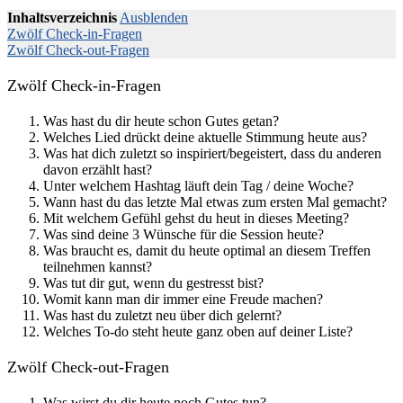
Inhaltsverzeichnis
Ausblenden
Zwölf Check-in-Fragen
Zwölf Check-out-Fragen
Zwölf Check-in-Fragen
Was hast du dir heute schon Gutes getan?
Welches Lied drückt deine aktuelle Stimmung heute aus?
Was hat dich zuletzt so inspiriert/begeistert, dass du anderen
davon erzählt hast?
Unter welchem Hashtag läuft dein Tag / deine Woche?
Wann hast du das letzte Mal etwas zum ersten Mal gemacht?
Mit welchem Gefühl gehst du heut in dieses Meeting?
Was sind deine 3 Wünsche für die Session heute?
Was braucht es, damit du heute optimal an diesem Treffen
teilnehmen kannst?
Was tut dir gut, wenn du gestresst bist?
Womit kann man dir immer eine Freude machen?
Was hast du zuletzt neu über dich gelernt?
Welches To-do steht heute ganz oben auf deiner Liste?
Zwölf Check-out-Fragen
Was wirst du dir heute noch Gutes tun?