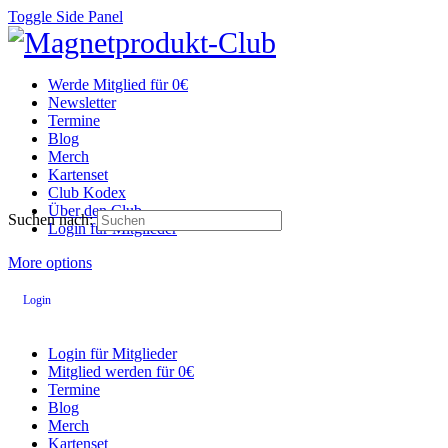
Toggle Side Panel
Werde Mitglied für 0€
Newsletter
Termine
Blog
Merch
Kartenset
Club Kodex
Über den Club
Suchen nach:
Login für Mitglieder
More options
Login
Login für Mitglieder
Mitglied werden für 0€
Termine
Blog
Merch
Kartenset