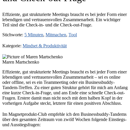
Effiziente, gut strukturierte Meetings braucht es bei jeder Form einer
lebendigen und vertrauensvollen Zusammenarbeit. Ein wichtiger
Teil sind die Check-in- und die Check-out-Frage.
Stichworte:
5 Minuten
,
Mitmachen
,
Tool
Kategorie:
Mindset & Produktivität
Maren Martschenko
Effiziente, gut strukturierte Meetings braucht es bei jeder Form einer
lebendigen und vertrauensvollen Zusammenarbeit – sei es online
oder offline, sei es ein Teammeeting oder ein Businessbuddy-
Tandem-Treffen. Zu einer guten Struktur gehört für mich am Anfang
eine kurze Check-in-Frage, und ans Ende eine schnelle Check-out-
Fragen. Erstere damit man nicht noch mit dem halben Kopf in der
vorherigen Aufgabe steckt, letztere für einen positiven Abschluss.
Im Magnetprodukt-Club empfehle ich den Businessbuddy-Tandems
über den gesamten Zeitraum von zwölf Wochen folgende Einstiegs-
und Ausstiegsfragen: