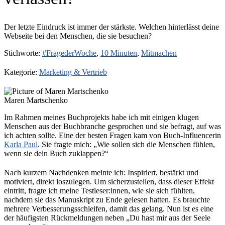
Der letzte Eindruck ist immer der stärkste. Welchen hinterlässt deine
Webseite bei den Menschen, die sie besuchen?
Stichworte:
#FragederWoche
,
10 Minuten
,
Mitmachen
Kategorie:
Marketing & Vertrieb
Maren Martschenko
Im Rahmen meines Buchprojekts habe ich mit einigen klugen
Menschen aus der Buchbranche gesprochen und sie befragt, auf was
ich achten sollte. Eine der besten Fragen kam von Buch-Influencerin
Karla Paul
. Sie fragte mich: „Wie sollen sich die Menschen fühlen,
wenn sie dein Buch zuklappen?“
Nach kurzem Nachdenken meinte ich: Inspiriert, bestärkt und
motiviert, direkt loszulegen. Um sicherzustellen, dass dieser Effekt
eintritt, fragte ich meine Testleser:innen, wie sie sich fühlten,
nachdem sie das Manuskript zu Ende gelesen hatten. Es brauchte
mehrere Verbesserungsschleifen, damit das gelang. Nun ist es eine
der häufigsten Rückmeldungen neben „Du hast mir aus der Seele