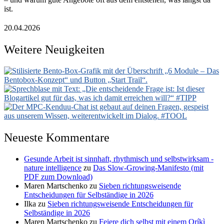
ist.
20.04.2026
Weitere Neuigkeiten
Neueste Kommentare
Gesunde Arbeit ist sinnhaft, rhythmisch und selbstwirksam -
nature intelligence
zu
Das Slow-Growing-Manifesto (mit
PDF zum Download)
Maren Martschenko
zu
Sieben richtungsweisende
Entscheidungen für Selbständige in 2026
Ilka
zu
Sieben richtungsweisende Entscheidungen für
Selbständige in 2026
Maren Martschenko
zu
Feiere dich selbst mit einem Oríkì