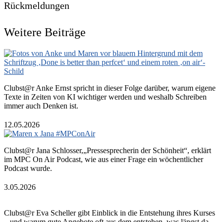
Rückmeldungen
Weitere Beiträge
Clubst@r Anke Ernst spricht in dieser Folge darüber, warum eigene
Texte in Zeiten von KI wichtiger werden und weshalb Schreiben
immer auch Denken ist.
12.05.2026
Clubst@r Jana Schlosser,„Pressesprecherin der Schönheit“, erklärt
im MPC On Air Podcast, wie aus einer Frage ein wöchentlicher
Podcast wurde.
3.05.2026
Clubst@r Eva Scheller gibt Einblick in die Entstehung ihres Kurses
– und warum gute Angebote oft aus dem entstehen, was längst da