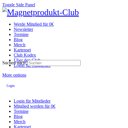
Toggle Side Panel
Werde Mitglied für 0€
Newsletter
Termine
Blog
Merch
Kartenset
Club Kodex
Über den Club
Suchen nach:
Login für Mitglieder
More options
Login
Login für Mitglieder
Mitglied werden für 0€
Termine
Blog
Merch
Kartenset