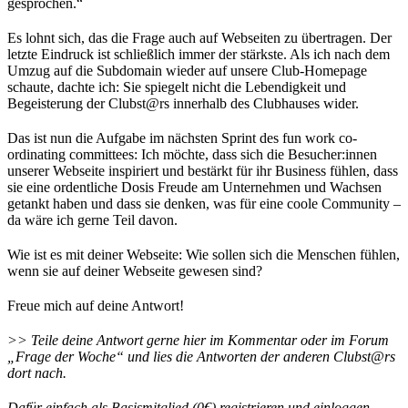
gesprochen.“
Es lohnt sich, das die Frage auch auf Webseiten zu übertragen. Der
letzte Eindruck ist schließlich immer der stärkste. Als ich nach dem
Umzug auf die Subdomain wieder auf unsere Club-Homepage
schaute, dachte ich: Sie spiegelt nicht die Lebendigkeit und
Begeisterung der Clubst@rs innerhalb des Clubhauses wider.
Das ist nun die Aufgabe im nächsten Sprint des fun work co-
ordinating committees: Ich möchte, dass sich die Besucher:innen
unserer Webseite inspiriert und bestärkt für ihr Business fühlen, dass
sie eine ordentliche Dosis Freude am Unternehmen und Wachsen
getankt haben und dass sie denken, was für eine coole Community –
da wäre ich gerne Teil davon.
Wie ist es mit deiner Webseite: Wie sollen sich die Menschen fühlen,
wenn sie auf deiner Webseite gewesen sind?
Freue mich auf deine Antwort!
>> Teile deine Antwort gerne hier im Kommentar oder im Forum
„Frage der Woche“ und lies die Antworten der anderen Clubst@rs
dort nach.
Dafür einfach als Basismitglied (0€) registrieren und einloggen.