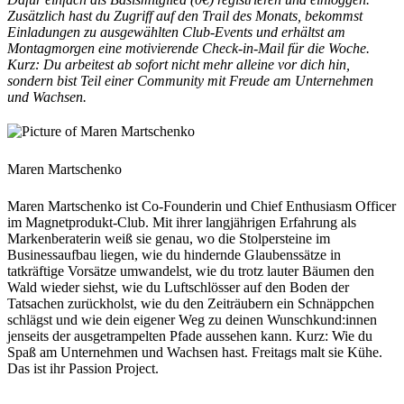
Zusätzlich hast du Zugriff auf den Trail des Monats, bekommst
Einladungen zu ausgewählten Club-Events und erhältst am
Montagmorgen eine motivierende Check-in-Mail für die Woche.
Kurz: Du arbeitest ab sofort nicht mehr alleine vor dich hin,
sondern bist Teil einer Community mit Freude am Unternehmen
und Wachsen.
Maren Martschenko
Maren Martschenko ist Co-Founderin und Chief Enthusiasm Officer
im Magnetprodukt-Club. Mit ihrer langjährigen Erfahrung als
Markenberaterin weiß sie genau, wo die Stolpersteine im
Businessaufbau liegen, wie du hindernde Glaubenssätze in
tatkräftige Vorsätze umwandelst, wie du trotz lauter Bäumen den
Wald wieder siehst, wie du Luftschlösser auf den Boden der
Tatsachen zurückholst, wie du den Zeiträubern ein Schnäppchen
schlägst und wie dein eigener Weg zu deinen Wunschkund:innen
jenseits der ausgetrampelten Pfade aussehen kann. Kurz: Wie du
Spaß am Unternehmen und Wachsen hast. Freitags malt sie Kühe.
Das ist ihr Passion Project.