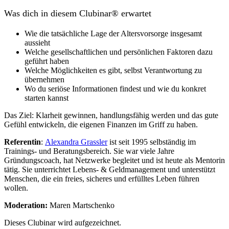
Was dich in diesem Clubinar® erwartet
Wie die tatsächliche Lage der Altersvorsorge insgesamt
aussieht
Welche gesellschaftlichen und persönlichen Faktoren dazu
geführt haben
Welche Möglichkeiten es gibt, selbst Verantwortung zu
übernehmen
Wo du seriöse Informationen findest und wie du konkret
starten kannst
Das Ziel: Klarheit gewinnen, handlungsfähig werden und das gute
Gefühl entwickeln, die eigenen Finanzen im Griff zu haben.
Referentin
:
Alexandra Grassler
ist seit 1995 selbständig im
Trainings- und Beratungsbereich. Sie war viele Jahre
Gründungscoach, hat Netzwerke begleitet und ist heute als Mentorin
tätig. Sie unterrichtet Lebens- & Geldmanagement und unterstützt
Menschen, die ein freies, sicheres und erfülltes Leben führen
wollen.
Moderation:
Maren Martschenko
Dieses Clubinar wird aufgezeichnet.