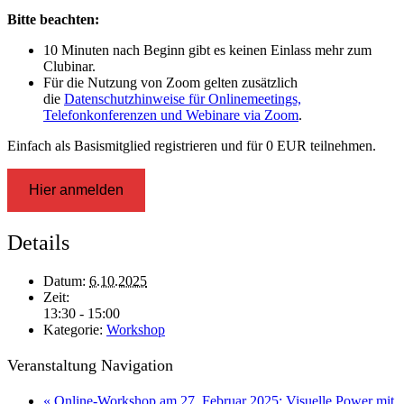
Bitte beachten:
10 Minuten nach Beginn gibt es keinen Einlass mehr zum
Clubinar.
Für die Nutzung von Zoom gelten zusätzlich
die
Datenschutzhinweise für Onlinemeetings,
Telefonkonferenzen und Webinare via Zoom
.
Einfach als Basismitglied registrieren und für 0 EUR teilnehmen.
Hier anmelden
Details
Datum:
6.10.2025
Zeit:
13:30 - 15:00
Kategorie:
Workshop
Veranstaltung Navigation
«
Online-Workshop am 27. Februar 2025: Visuelle Power mit