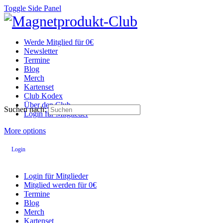
Toggle Side Panel
Werde Mitglied für 0€
Newsletter
Termine
Blog
Merch
Kartenset
Club Kodex
Über den Club
Suchen nach:
Login für Mitglieder
More options
Login
Login für Mitglieder
Mitglied werden für 0€
Termine
Blog
Merch
Kartenset