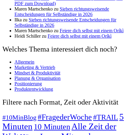
PDF zum Download)
Maren Martschenko
zu
Sieben richtungsweisende
Entscheidungen für Selbständige in 2026
Ilka
zu
Sieben richtungsweisende Entscheidungen für
Selbständige in 2026
Maren Martschenko
zu
Feiere dich selbst mit einem Oríkì
Heidi Schiller
zu
Feiere dich selbst mit einem Oríkì
Welches Thema interessiert dich noch?
Allgemein
Marketing & Vertrieb
Mindset & Produktivität
Planung & Organisation
Positionierung
Produktentwicklung
Filtere nach Format, Zeit oder Aktivität
5
#FragederWoche
#TRAIL
#10MinBlog
Minuten
Alle Zeit der
10 Minuten