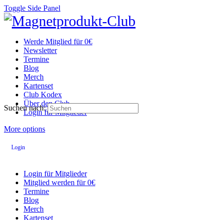
Toggle Side Panel
Werde Mitglied für 0€
Newsletter
Termine
Blog
Merch
Kartenset
Club Kodex
Über den Club
Suchen nach:
Login für Mitglieder
More options
Login
Login für Mitglieder
Mitglied werden für 0€
Termine
Blog
Merch
Kartenset