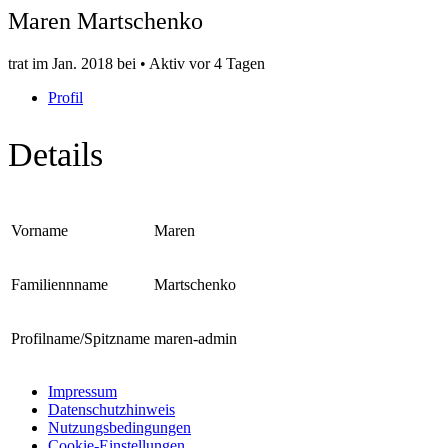
Maren Martschenko
trat im Jan. 2018 bei
•
Aktiv vor 4 Tagen
Profil
Details
Vorname
Maren
Familiennname
Martschenko
Profilname/Spitzname
maren-admin
Impressum
Datenschutzhinweis
Nutzungsbedingungen
Cookie-Einstellungen