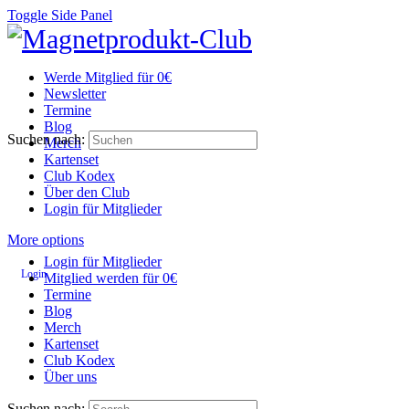
Toggle Side Panel
Werde Mitglied für 0€
Newsletter
Termine
Blog
Suchen nach:
Merch
Kartenset
Club Kodex
Über den Club
Login für Mitglieder
More options
Login für Mitglieder
Login
Mitglied werden für 0€
Termine
Blog
Merch
Kartenset
Club Kodex
Über uns
Suchen nach: